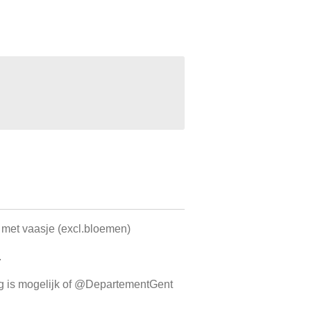
met vaasje (excl.bloemen)
.
ag is mogelijk of @DepartementGent