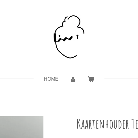
HOME
Kaartenhouder T