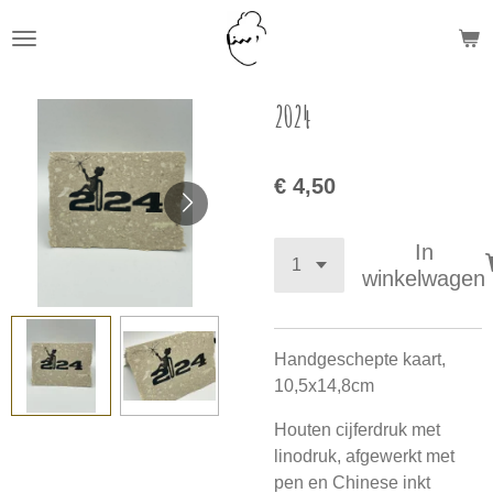
Ga
direct
naar
de
2024
hoofdinhoud
€ 4,50
In
winkelwagen
Handgeschepte kaart,
10,5x14,8cm
Houten cijferdruk met
linodruk, afgewerkt met
pen en Chinese inkt