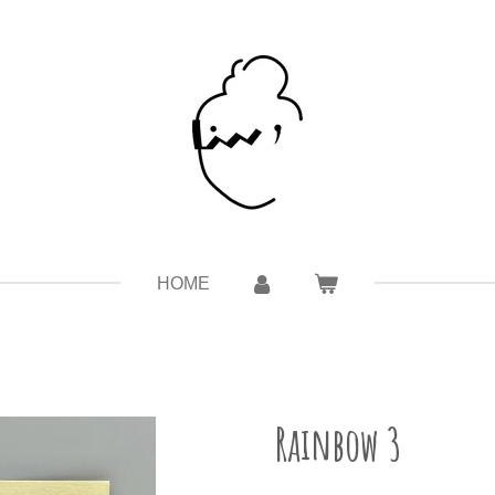
HOME
Rainbow 3