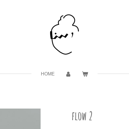
HOME
flow 2