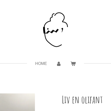
HOME
Liv en olifant